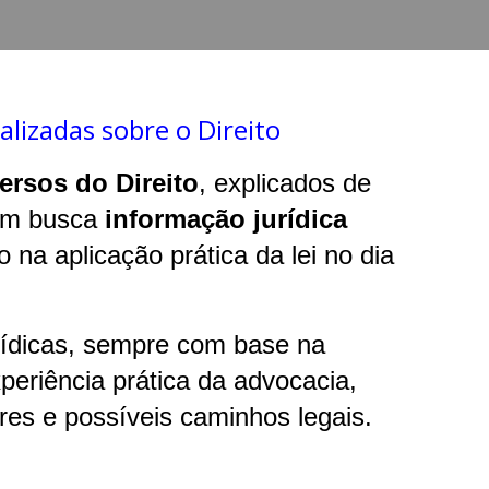
alizadas sobre o Direito
ersos do Direito
, explicados de
quem busca
informação jurídica
na aplicação prática da lei no dia
urídicas, sempre com base na
xperiência prática da advocacia,
res e possíveis caminhos legais.