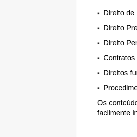
Direito de
Direito Pr
Direito Pe
Contratos
Direitos f
Procedimen
Os conteúdo
facilmente 