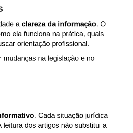
S
idade a
clareza da informação
. O
omo ela funciona na prática, quais
scar orientação profissional.
ir mudanças na legislação e no
nformativo
. Cada situação jurídica
 leitura dos artigos não substitui a