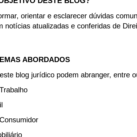
 OBJETIVO DESTE BLOG?
ormar, orientar e esclarecer dúvidas comu
m notícias atualizadas e conferidas de Direi
TEMAS ABORDADOS
este blog jurídico podem abranger, entre o
 Trabalho
il
o Consumidor
biliário