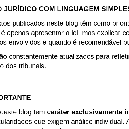
 JURÍDICO COM LINGUAGEM SIMPLE
xtos publicados neste blog têm como prior
 é apenas apresentar a lei, mas explicar c
tos envolvidos e quando é recomendável bu
são constantemente atualizados para reflet
 dos tribunais.
PORTANTE
deste blog tem
caráter exclusivamente i
cularidades que exigem análise individual. A