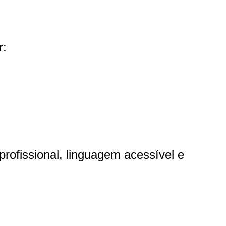
r:
rofissional, linguagem acessível e