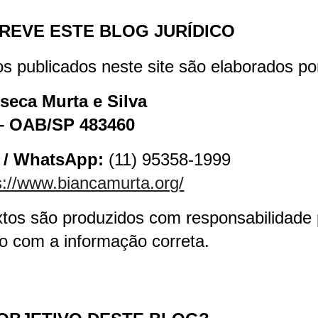
REVE ESTE BLOG JURÍDICO
s publicados neste site são elaborados po
seca Murta e Silva
– OAB/SP 483460
 / WhatsApp:
(11) 95358-1999
s://www.biancamurta.org/
xtos são produzidos com responsabilidade p
 com a informação correta.