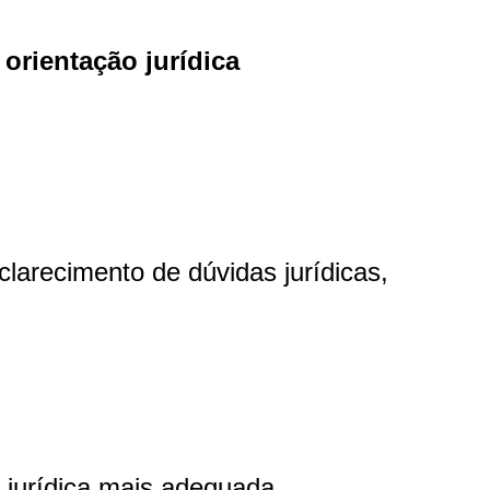
r
orientação jurídica
clarecimento de dúvidas jurídicas,
 jurídica mais adequada.