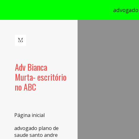
advogado 
Sk
Adv Bianca
Murta- escritório
no ABC
Página inicial
advogado plano de
saude santo andre