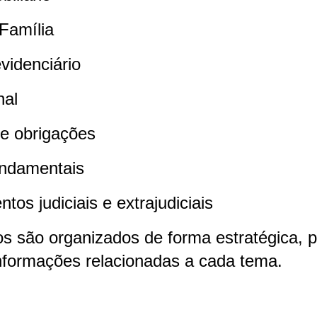
 Família
evidenciário
nal
 e obrigações
undamentais
tos judiciais e extrajudiciais
s são organizados de forma estratégica, pe
informações relacionadas a cada tema.