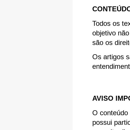
CONTEÚDO
Todos os te
objetivo não
são os direi
Os artigos 
entendimento
AVISO IM
O conteúdo 
possui parti