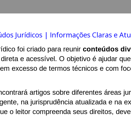
dos Jurídicos | Informações Claras e Atu
rídico foi criado para reunir
conteúdos div
 direta e acessível. O objetivo é ajudar 
sem excesso de termos técnicos e com foco 
ncontrará artigos sobre diferentes áreas j
igente, na jurisprudência atualizada e na e
ue o leitor compreenda seus direitos, deve